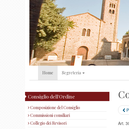
Home
Segreteria
Co
Consiglio dell'Ordine
Composizione del Consiglio
P
Commissioni consiliari
Collegio dei Revisori
Art. 3