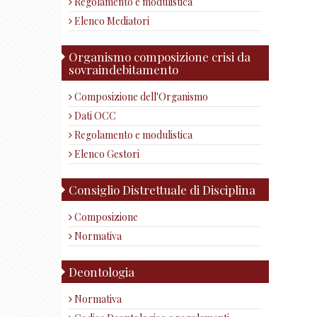
Regolamento e modulistica
Elenco Mediatori
Organismo composizione crisi da
sovraindebitamento
Composizione dell'Organismo
Dati OCC
Regolamento e modulistica
Elenco Gestori
Consiglio Distrettuale di Disciplina
Composizione
Normativa
Deontologia
Normativa