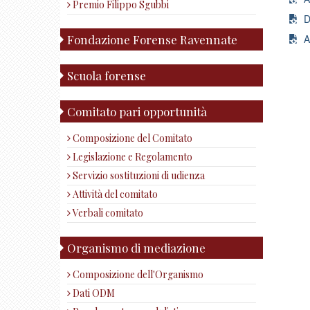
Premio Filippo Sgubbi
Do
Fondazione Forense Ravennate
Al
Scuola forense
Comitato pari opportunità
Composizione del Comitato
Legislazione e Regolamento
Servizio sostituzioni di udienza
Attività del comitato
Verbali comitato
Organismo di mediazione
Composizione dell'Organismo
Dati ODM