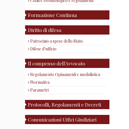
Codice Deontologico e regolamenti
Formazione Continua
Diritto di difesa
Patrocinio a spese dello Stato
Difese d'ufficio
Il compenso dell'Avvocato
Regolamento Opinamenti e modulistica
Normativa
Parametri
Protocolli, Regolamenti e Decreti
Comunicazioni Uffici Giudiziari