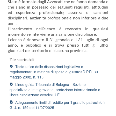
Stato è formato dagli Avvocati che ne fanno domanda e
che siano in possesso dei seguenti requisiti: attitudini
ed esperienza professionale; assenza di sanzioni
disciplinari, anzianità professionale non inferiore a due
anni.
L’inserimento nell’elenco è revocato in qualsiasi
momento se interviene una sanzione disciplinare.
L’elenco è rinnovato il 31 gennaio e il 31 luglio di ogni
anno, è pubblico e si trova presso tutti gli uffici
giudiziari del territorio di ciascuna provincia.
File scaricabili:
Testo unico delle disposizioni legislative e
regolamentari in materia di spese di giustiziaD.P.R. 30
maggio 2002, n. 115
Linee guida Tribunale di Bologna - Sezione
specializzata immigrazione, protezione internazionale e
libera circolazione cittadini U.E.
Adeguamento limiti di reddito per il gratuito patrocinio in
G.U. n. 159 del 11/07/2025