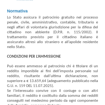
Normativa
Lo Stato assicura il patrocinio gratuito nel processo
penale, civile, amministrativo, contabile, tributario e
negli affari di volontaria giurisdizione per la difesa del
cittadino non abbiente (D.P.R. n. 115/2002). Il
trattamento previsto per il cittadino italiano è
assicurato altresì allo straniero e all’apolide residente
nello Stato.
CONDIZIONI PER L’AMMISSIONE
Può essere ammesso al patrocinio chi è titolare di un
reddito imponibile ai fini dell’imposta personale sul
reddito, risultante dall’ultima dichiarazione, non
superiore a € 13.659,64 (adeguamento pubblicato nella
G.U. n. 159 DEL 11.07.2025).
Se l'interessato convive con il coniuge o con altri
familiari, il reddito è costituito dalla somma dei redditi
conseguiti nel medesimo periodo da ogni componente