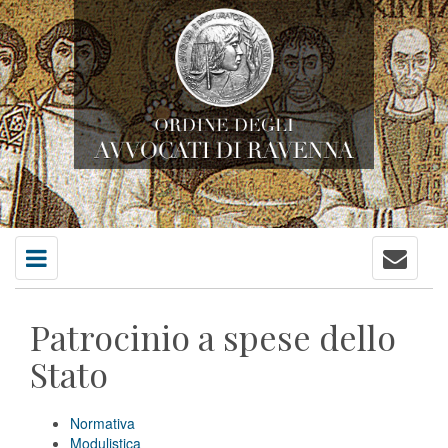
Contatti
Menu
principale
Patrocinio a spese dello
Stato
Normativa
Modulistica