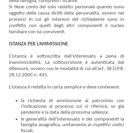
della famiglia, compreso l'istante.
Si tiene conto del solo reddito personale quando sono
oggetto della causa diritti della personalità, ovvero nei
processi in cui gli interessi del richiedente sono in
conflitto con quelli degli altri componenti il nucleo
familiare con lui conviventi.
ISTANZA PER L’AMMISSIONE
L’istanza è sottoscritta dall’interessato a pena di
inammissibilità. La sottoscrizione è autenticata dal
difensore, ovvero con le modalità di cui all’art. 38 D.P.R.
28.12.2000 n. 445.
L’istanza è redatta in carta semplice e deve contenere:
la richiesta di ammissione al patrocinio con
l’indicazione al processo cui si riferisce, se già
pendente e la data della prossima udienza;
le generalità dell’interessato e dei componenti la
famiglia anagrafica, unitamente ai rispettivi codici
fiscali;