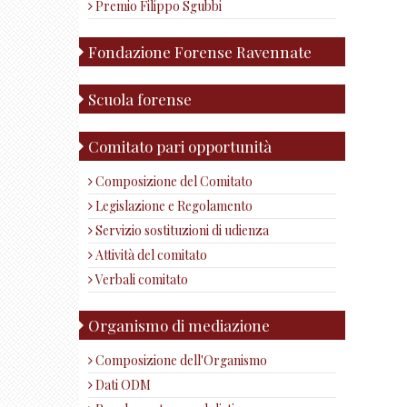
Premio Filippo Sgubbi
Fondazione Forense Ravennate
Scuola forense
Comitato pari opportunità
Composizione del Comitato
Legislazione e Regolamento
Servizio sostituzioni di udienza
Attività del comitato
Verbali comitato
Organismo di mediazione
Composizione dell'Organismo
Dati ODM