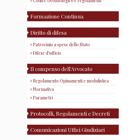
Codice Deontologico e regolamenti
Formazione Continua
Diritto di difesa
Patrocinio a spese dello Stato
Difese d'ufficio
Il compenso dell'Avvocato
Regolamento Opinamenti e modulistica
Normativa
Parametri
Protocolli, Regolamenti e Decreti
Comunicazioni Uffici Giudiziari