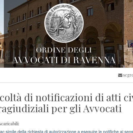
segre
coltà di notificazioni di atti c
ragiudiziali per gli Avvocati
scaricabili:
c simile della richiesta di autorizzazione a eseguire le notifiche ai sens