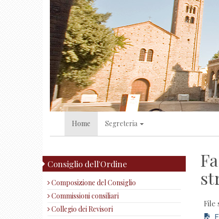
Home
Segreteria
Fa
Consiglio dell'Ordine
st
Composizione del Consiglio
Commissioni consiliari
File 
Collegio dei Revisori
Fa