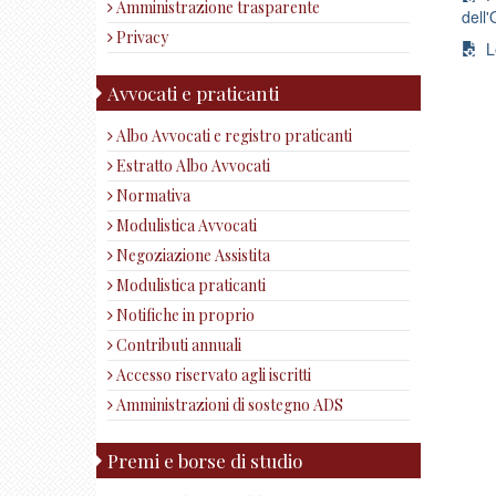
Amministrazione trasparente
dell'
Privacy
Le
Avvocati e praticanti
Albo Avvocati e registro praticanti
Estratto Albo Avvocati
Normativa
Modulistica Avvocati
Negoziazione Assistita
Modulistica praticanti
Notifiche in proprio
Contributi annuali
Accesso riservato agli iscritti
Amministrazioni di sostegno ADS
Premi e borse di studio