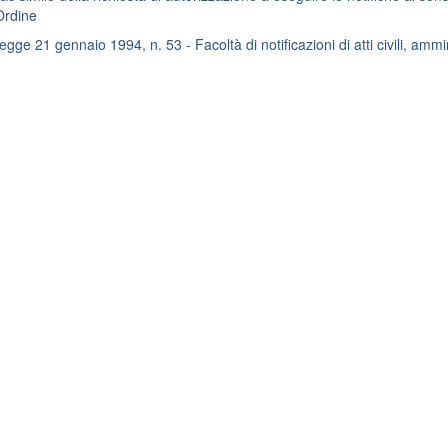
Ordine
gge 21 gennaio 1994, n. 53 - Facoltà di notificazioni di atti civili, ammini