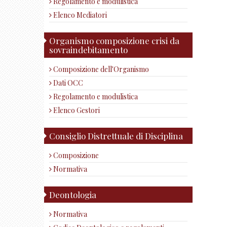
Regolamento e modulistica
Elenco Mediatori
Organismo composizione crisi da
sovraindebitamento
Composizione dell'Organismo
Dati OCC
Regolamento e modulistica
Elenco Gestori
Consiglio Distrettuale di Disciplina
Composizione
Normativa
Deontologia
Normativa