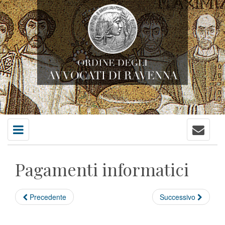
Contatti
Menu
principale
Pagamenti informatici
Precedente
Successivo