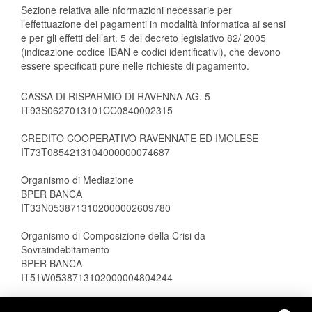
Sezione relativa alle nformazioni necessarie per
l’effettuazione dei pagamenti in modalità informatica ai sensi
e per gli effetti dell’art. 5 del decreto legislativo 82/ 2005
(indicazione codice IBAN e codici identificativi), che devono
essere specificati pure nelle richieste di pagamento.
CASSA DI RISPARMIO DI RAVENNA AG. 5
IT93S0627013101CC0840002315
CREDITO COOPERATIVO RAVENNATE ED IMOLESE
IT73T0854213104000000074687
Organismo di Mediazione
BPER BANCA
IT33N0538713102000002609780
Organismo di Composizione della Crisi da
Sovraindebitamento
BPER BANCA
IT51W0538713102000004804244