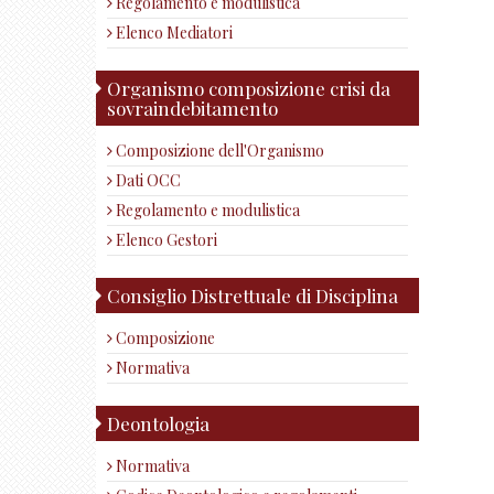
Regolamento e modulistica
Elenco Mediatori
Organismo composizione crisi da
sovraindebitamento
Composizione dell'Organismo
Dati OCC
Regolamento e modulistica
Elenco Gestori
Consiglio Distrettuale di Disciplina
Composizione
Normativa
Deontologia
Normativa