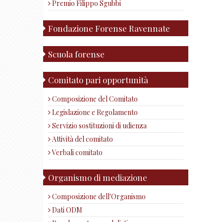
Premio Filippo Sgubbi
Fondazione Forense Ravennate
Scuola forense
Comitato pari opportunità
Composizione del Comitato
Legislazione e Regolamento
Servizio sostituzioni di udienza
Attività del comitato
Verbali comitato
Organismo di mediazione
Composizione dell'Organismo
Dati ODM