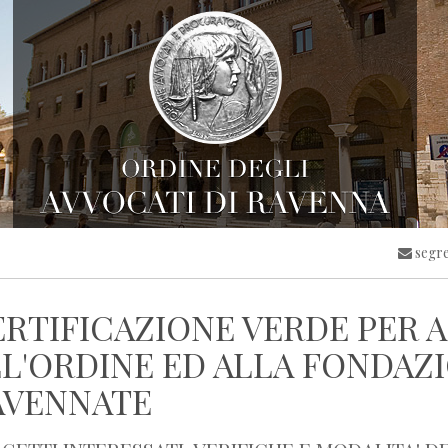
segre
ERTIFICAZIONE VERDE PER 
L'ORDINE ED ALLA FONDAZ
AVENNATE