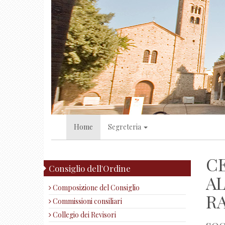
Home
Segreteria
C
Consiglio dell'Ordine
AL
Composizione del Consiglio
R
Commissioni consiliari
Collegio dei Revisori