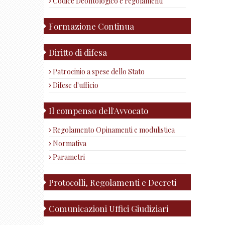
Codice Deontologico e regolamenti
Formazione Continua
Diritto di difesa
Patrocinio a spese dello Stato
Difese d'ufficio
Il compenso dell'Avvocato
Regolamento Opinamenti e modulistica
Normativa
Parametri
Protocolli, Regolamenti e Decreti
Comunicazioni Uffici Giudiziari