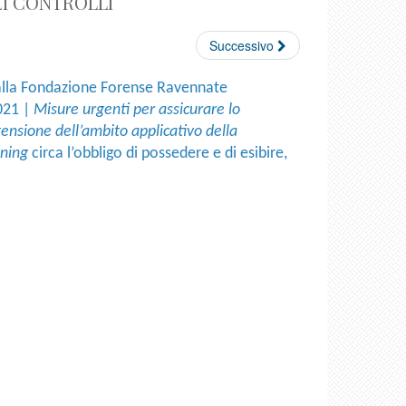
EI CONTROLLI
Successivo
 dalla Fondazione Forense Ravennate
021 |
Misure urgenti per assicurare lo
tensione dell’ambito applicativo della
ening
circa l’obbligo di possedere e di esibire,