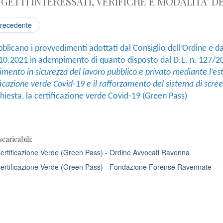
GETTI INTERESSATI, VERIFICHE E MODALITA' D
recedente
bblicano i provvedimenti adottati dal Consiglio dell’Ordine e
.10.2021 in adempimento di quanto disposto dal D.L. n. 127/2
imento in sicurezza del lavoro pubblico e privato mediante l’es
ficazione verde Covid-19 e il rafforzamento del sistema di scre
chiesta, la certificazione verde Covid-19 (Green Pass)
scaricabili:
rtificazione Verde (Green Pass) - Ordine Avvocati Ravenna
rtificazione Verde (Green Pass) - Fondazione Forense Ravennate