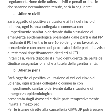
regolamentazione delle udienze civili e penali ordinarie
che saranno normalmente tenute, sarà la seguente:
Udienze civili
Sarà oggetto di positiva valutazione ai fini del rinvio di
udienza, ogni istanza collegata o connessa con
l'impedimento sanitario derivante dalla situazione di
emergenza epidemiologica presentata dalle parti e dal PM
mediante il PCT entro le ore 10.30 del giorno lavorativo
precedente e con onere dei procuratori delle parti di avviso
ai testimoni rispettivamente citati ed ai CTU.
In tali casi, verrà disposto il rinvio dell'udienza da parte del
Giudice assegnatario, anche a tutela della genitorialità.
Udienze penali
Sarà oggetto di positiva valutazione ai fini del rinvio di
udienza, ogni istanza collegata o connessa con
l'impedimento sanitario derivante dalla situazione di
emergenza epidemiologica
presentata dagli Avvocati e dalle parti tempestivamente
inviata a mezzo pec.
Per le istanze dirette alla cancelleria GIP/GUP potrà essere