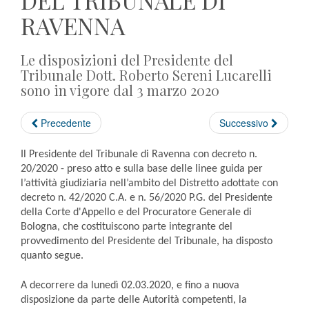
DEL TRIBUNALE DI
RAVENNA
Le disposizioni del Presidente del
Tribunale Dott. Roberto Sereni Lucarelli
sono in vigore dal 3 marzo 2020
Precedente
Successivo
Il Presidente del Tribunale di Ravenna con decreto n.
20/2020 - preso atto e sulla base delle linee guida per
l’attività giudiziaria nell’ambito del Distretto adottate con
decreto n. 42/2020 C.A. e n. 56/2020 P.G. del Presidente
della Corte d'Appello e del Procuratore Generale di
Bologna, che costituiscono parte integrante del
provvedimento del Presidente del Tribunale, ha disposto
quanto segue.
A decorrere da lunedì 02.03.2020, e fino a nuova
disposizione da parte delle Autorità competenti, la