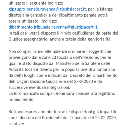
utilizzato il seguente indirizzo
gipgup.tribunale.ravenna@giustiziacert.it
; per le istanze
dirette alla cancelleria del dibattimento penale potrà
essere utilizzato l’indirizzo
dibattimento.tribunale.ravenna@giustiziacert.it
.
In tali casi, verrà disposto il rinvio dell'udienza da parte del
Giudice assegnatario, anche a tutela della genitorialità.
Non compariranno alle udienze ordinarie i soggetti che
provengono dalle zone cd focolaio dell'infezione, per le
quali è stato disposto dal Ministero della Salute e dalle
Autorità locali il divieto per la popolazione di allontanarsi
da detti luoghi come indicati dal Decreto del Dipartimento
dell'Organizzazione Giudiziaria del 23-2-2020 e da
successive eventuali integrazioni.
La loro mancata comparizione sarà considerata legittimo
impedimento.
Restano espressamente ferme le disposizioni già impartite
con il decreto del Presidente del Tribunale del 24.02.2020,
relative: