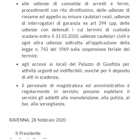
alle udienze di convalida di arresti e fermi,
procedimenti con rito direttissimo, delle udienze di
riesame ed appello su misure cautelari reali, udienze
di interrogatori di garanzia ex art 294 cpp, delle
udienze con detenuti i cui termini di custodia
scadano entro il 31.03.2020; udienze cautelari civili e
ogni altra udienza sottratta all’applicazione della
legge n. 742 del 1969 sulla sospensione feriale dei
termini;
agli accessi ai locali del Palazzo di Giustizia per
attività urgenti ed indifferibili, nonché per il deposito
di atti in scadenza;
il personale di magistratura ed amministrativo è
regolarmente in servizio; possono espletare il
servizio gli addetti alla manutenzione, alla pulizia, al
bar, alla sorveglianza.
RAVENNA, 28 febbraio 2020
Il Presidente