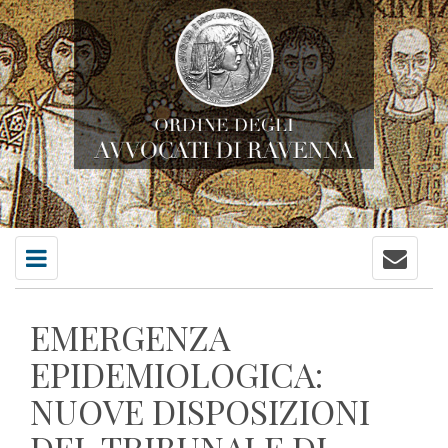
Contatti
Menu
principale
EMERGENZA
EPIDEMIOLOGICA:
NUOVE DISPOSIZIONI