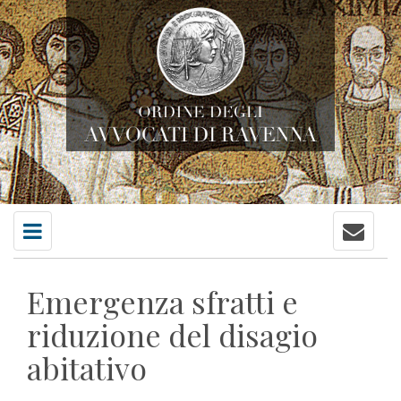
Contatti
Menu
principale
Emergenza sfratti e
riduzione del disagio
abitativo