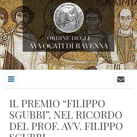
Contatti
Menu
principale
IL PREMIO “FILIPPO
SGUBBI”, NEL RICORDO
DEL PROF. AVV. FILIPPO