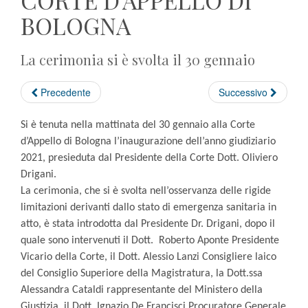
CORTE D'APPELLO DI
BOLOGNA
La cerimonia si è svolta il 30 gennaio
Precedente
Successivo
Si è tenuta nella mattinata del 30 gennaio alla Corte
d’Appello di Bologna l’inaugurazione dell’anno giudiziario
2021, presieduta dal Presidente della Corte Dott. Oliviero
Drigani.
La cerimonia, che si è svolta nell’osservanza delle rigide
limitazioni derivanti dallo stato di emergenza sanitaria in
atto, è stata introdotta dal Presidente Dr. Drigani, dopo il
quale sono intervenuti il Dott. Roberto Aponte Presidente
Vicario della Corte, il Dott. Alessio Lanzi Consigliere laico
del Consiglio Superiore della Magistratura, la Dott.ssa
Alessandra Cataldi rappresentante del Ministero della
Giustizia, il Dott. Ignazio De Francisci Procuratore Generale