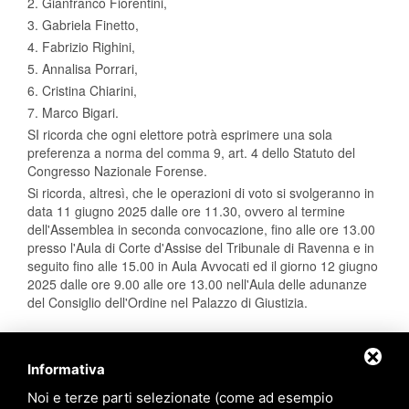
2. Gianfranco Fiorentini,
3. Gabriela Finetto,
4. Fabrizio Righini,
5. Annalisa Porrari,
6. Cristina Chiarini,
7. Marco Bigari.
SI ricorda che ogni elettore potrà esprimere una sola
preferenza a norma del comma 9, art. 4 dello Statuto del
Congresso Nazionale Forense.
Si ricorda, altresì, che le operazioni di voto si svolgeranno in
data 11 giugno 2025 dalle ore 11.30, ovvero al termine
dell'Assemblea in seconda convocazione, fino alle ore 13.00
presso l'Aula di Corte d'Assise del Tribunale di Ravenna e in
seguito fino alle 15.00 in Aula Avvocati ed il giorno 12 giugno
2025 dalle ore 9.00 alle ore 13.00 nell'Aula delle adunanze
del Consiglio dell'Ordine nel Palazzo di Giustizia.
Informativa
Noi e terze parti selezionate (come ad esempio