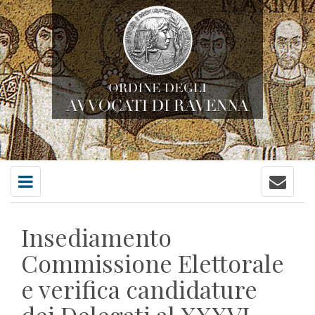
Contatti
Menu
principale
Insediamento
Commissione Elettorale
e verifica candidature