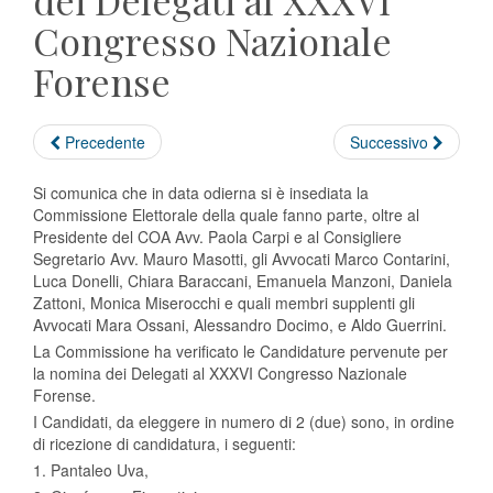
dei Delegati al XXXVI
Congresso Nazionale
Forense
Precedente
Successivo
Si comunica che in data odierna si è insediata la
Commissione Elettorale della quale fanno parte, oltre al
Presidente del COA Avv. Paola Carpi e al Consigliere
Segretario Avv. Mauro Masotti, gli Avvocati Marco Contarini,
Luca Donelli, Chiara Baraccani, Emanuela Manzoni, Daniela
Zattoni, Monica Miserocchi e quali membri supplenti gli
Avvocati Mara Ossani, Alessandro Docimo, e Aldo Guerrini.
La Commissione ha verificato le Candidature pervenute per
la nomina dei Delegati al XXXVI Congresso Nazionale
Forense.
I Candidati, da eleggere in numero di 2 (due) sono, in ordine
di ricezione di candidatura, i seguenti:
1. Pantaleo Uva,