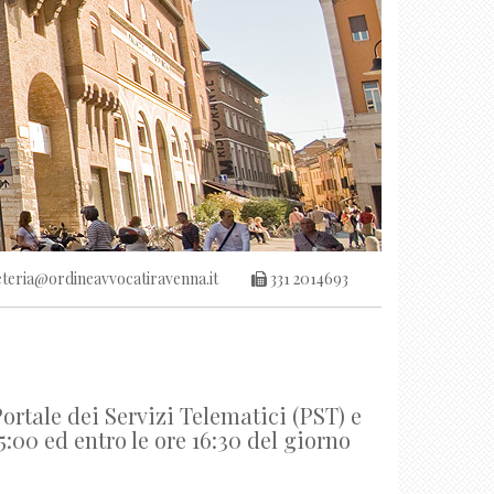
teria@ordineavvocatiravenna.it
331 2014693
ale dei Servizi Telematici (PST) e
:00 ed entro le ore 16:30 del giorno