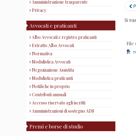
Amministrazione trasparente
P
Privacy
Si tra
Avvocati e praticanti
Albo Avvocati e registro praticanti
File 
Estratto Albo Avvocati
no
Normativa
Modulistica Avvocati
Negoziazione Assistita
Modulistica praticanti
Notifiche in proprio
Contributi annuali
Accesso riservato agli iscritti
Amministrazioni di sostegno ADS
Premi e borse di studio