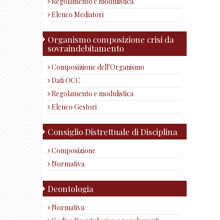
Regolamento e modulistica
Elenco Mediatori
Organismo composizione crisi da
sovraindebitamento
Composizione dell'Organismo
Dati OCC
Regolamento e modulistica
Elenco Gestori
Consiglio Distrettuale di Disciplina
Composizione
Normativa
Deontologia
Normativa