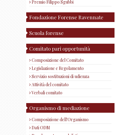
Premio Filippo Sgubbi
Fondazione Forense Ravennate
Scuola forense
Comitato pari opportunità
Composizione del Comitato
Legislazione e Regolamento
Servizio sostituzioni di udienza
Attività del comitato
Verbali comitato
Organismo di mediazione
Composizione dell'Organismo
Dati ODM