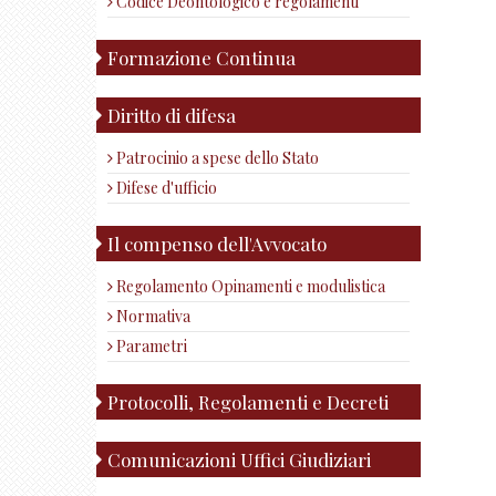
Codice Deontologico e regolamenti
Formazione Continua
Diritto di difesa
Patrocinio a spese dello Stato
Difese d'ufficio
Il compenso dell'Avvocato
Regolamento Opinamenti e modulistica
Normativa
Parametri
Protocolli, Regolamenti e Decreti
Comunicazioni Uffici Giudiziari