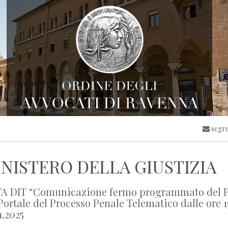
segre
NISTERO DELLA GIUSTIZIA
A DIT “Comunicazione fermo programmato del Port
Portale del Processo Penale Telematico dalle ore 15
1.2025