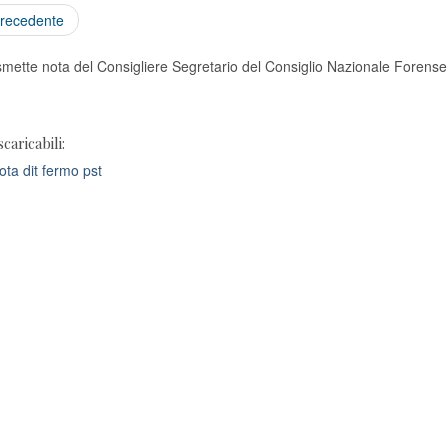
recedente
smette nota del Consigliere Segretario del Consiglio Nazionale Forense
scaricabili:
ta dit fermo pst