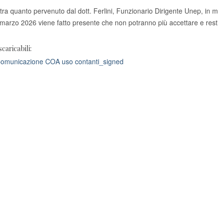
ltra quanto pervenuto dal dott. Ferlini, Funzionario Dirigente Unep, in meri
marzo 2026 viene fatto presente che non potranno più accettare e resti
scaricabili:
municazione COA uso contanti_signed