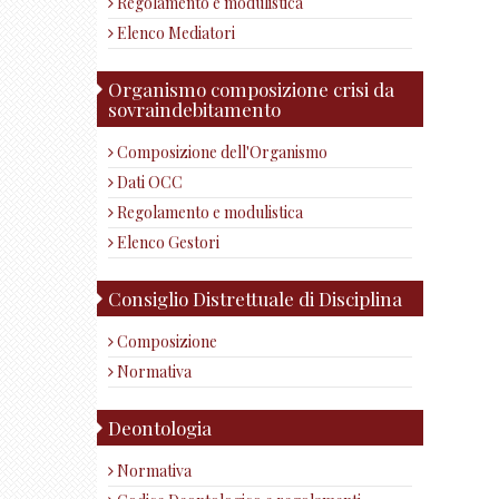
Regolamento e modulistica
Elenco Mediatori
Organismo composizione crisi da
sovraindebitamento
Composizione dell'Organismo
Dati OCC
Regolamento e modulistica
Elenco Gestori
Consiglio Distrettuale di Disciplina
Composizione
Normativa
Deontologia
Normativa