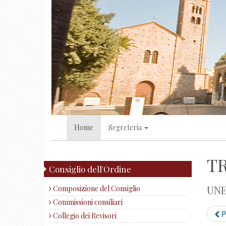
Home
Segreteria
TR
Consiglio dell'Ordine
UNEP
Composizione del Consiglio
Commissioni consiliari
P
Collegio dei Revisori