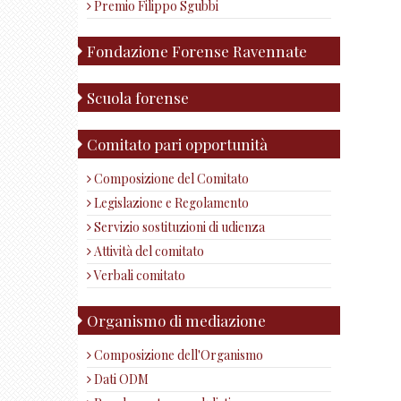
Premio Filippo Sgubbi
Fondazione Forense Ravennate
Scuola forense
Comitato pari opportunità
Composizione del Comitato
Legislazione e Regolamento
Servizio sostituzioni di udienza
Attività del comitato
Verbali comitato
Organismo di mediazione
Composizione dell'Organismo
Dati ODM