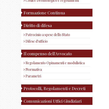
Codice Deontologico e regolamenti
Formazione Continua
Diritto di difesa
Patrocinio a spese dello Stato
Difese d'ufficio
Il compenso dell'Avvocato
Regolamento Opinamenti e modulistica
Normativa
Parametri
Protocolli, Regolamenti e Decreti
Comunicazioni Uffici Giudiziari