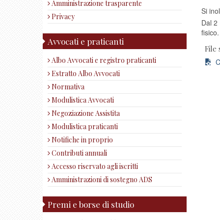
Amministrazione trasparente
Si ino
Privacy
Dal 2 
fisico.
Avvocati e praticanti
File 
Albo Avvocati e registro praticanti
Co
Estratto Albo Avvocati
Normativa
Modulistica Avvocati
Negoziazione Assistita
Modulistica praticanti
Notifiche in proprio
Contributi annuali
Accesso riservato agli iscritti
Amministrazioni di sostegno ADS
Premi e borse di studio