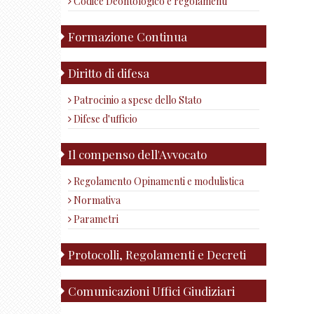
Codice Deontologico e regolamenti
Formazione Continua
Diritto di difesa
Patrocinio a spese dello Stato
Difese d'ufficio
Il compenso dell'Avvocato
Regolamento Opinamenti e modulistica
Normativa
Parametri
Protocolli, Regolamenti e Decreti
Comunicazioni Uffici Giudiziari