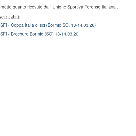
smette quanto ricevuto dall' Unione Sportiva Forense Italiana .
scaricabili:
FI - Coppa Italia di sci (Bormio SO, 13-14.03.26)
FI - Brochure Bormio (SO) 13-14.03.26