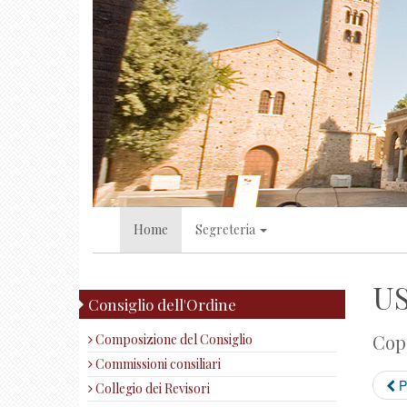
Home
Segreteria
US
Consiglio dell'Ordine
Copp
Composizione del Consiglio
Commissioni consiliari
P
Collegio dei Revisori