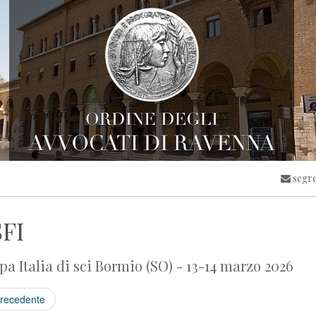
segre
FI
a Italia di sci Bormio (SO) - 13-14 marzo 2026
recedente