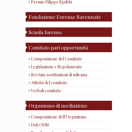
Premio Filippo Sgubbi
Fondazione Forense Ravennate
Scuola forense
Comitato pari opportunità
Composizione del Comitato
Legislazione e Regolamento
Servizio sostituzioni di udienza
Attività del comitato
Verbali comitato
Organismo di mediazione
Composizione dell'Organismo
Dati ODM