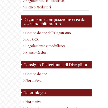
Regolamento e modulistica
Elenco Mediatori
Organismo composizione crisi da
sovraindebitamento
Composizione dell'Organismo
Dati OCC
Regolamento e modulistica
Elenco Gestori
Consiglio Distrettuale di Disciplina
Composizione
Normativa
Deontologia
Normativa