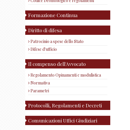
Codice Deontologico e regolamenti
Formazione Continua
Diritto di difesa
Patrocinio a spese dello Stato
Difese d'ufficio
Il compenso dell'Avvocato
Regolamento Opinamenti e modulistica
Normativa
Parametri
Protocolli, Regolamenti e Decreti
Comunicazioni Uffici Giudiziari