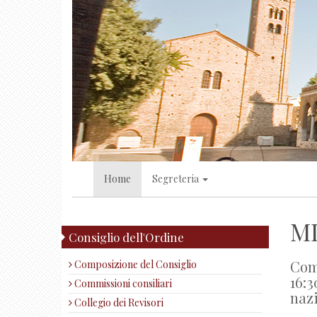
Home
Segreteria
MI
Consiglio dell'Ordine
Comu
Composizione del Consiglio
16:3
Commissioni consiliari
naz
Collegio dei Revisori