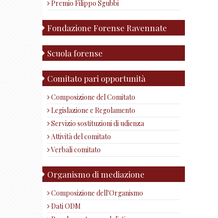
Premio Filippo Sgubbi
Fondazione Forense Ravennate
Scuola forense
Comitato pari opportunità
Composizione del Comitato
Legislazione e Regolamento
Servizio sostituzioni di udienza
Attività del comitato
Verbali comitato
Organismo di mediazione
Composizione dell'Organismo
Dati ODM