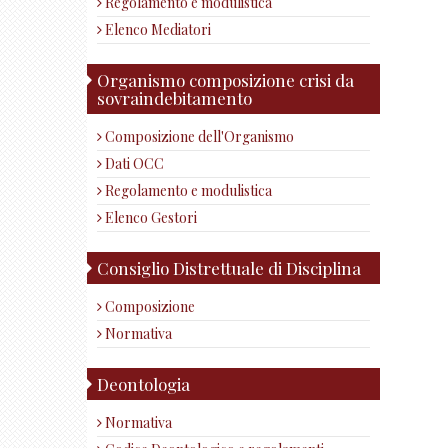
Regolamento e modulistica
Elenco Mediatori
Organismo composizione crisi da
sovraindebitamento
Composizione dell'Organismo
Dati OCC
Regolamento e modulistica
Elenco Gestori
Consiglio Distrettuale di Disciplina
Composizione
Normativa
Deontologia
Normativa