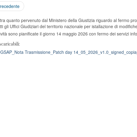
recedente
ltra quanto pervenuto dal Ministero della Giustizia riguardo al fermo pro
tti gli Uffici Giudiziari del territorio nazionale per istallazione di modifiche
ività sono pianificate il giorno 14 maggio 2026 con fermo dei servizi info
scaricabili:
SAP_Nota Trasmissione_Patch day 14_05_2026_v1.0_signed_copia_c