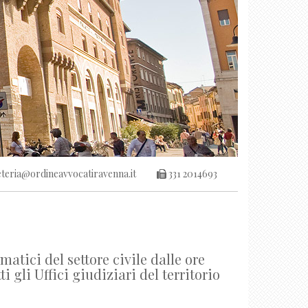
teria@ordineavvocatiravenna.it
331 2014693
ici del settore civile dalle ore
ti gli Uffici giudiziari del territorio