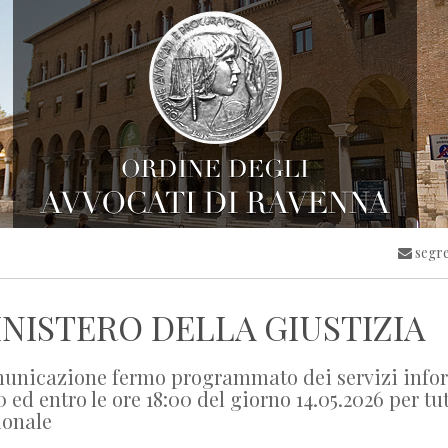
segre
NISTERO DELLA GIUSTIZIA
nicazione fermo programmato dei servizi informat
0 ed entro le ore 18:00 del giorno 14.05.2026 per tut
ionale