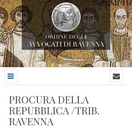
Contatti
Menu
principale
PROCURA DELLA
REPUBBLICA /TRIB.
RAVENNA