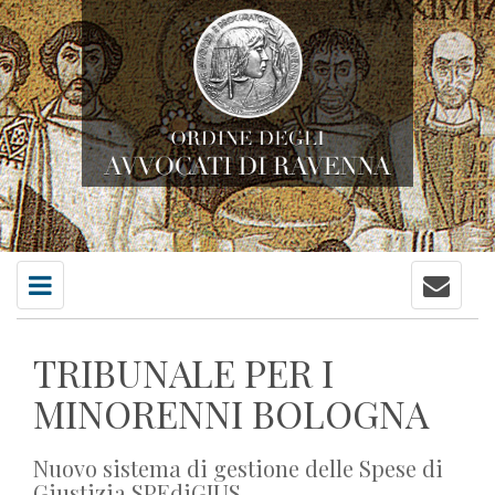
Contatti
Menu
principale
TRIBUNALE PER I
MINORENNI BOLOGNA
Nuovo sistema di gestione delle Spese di
Giustizia SPEdiGIUS