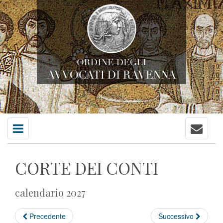
Contatti
Menu
principale
CORTE DEI CONTI
calendario 2027
Precedente
Successivo