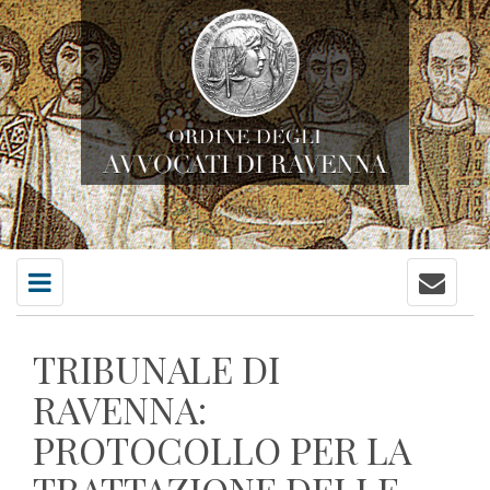
Contatti
Menu
principale
TRIBUNALE DI
RAVENNA:
PROTOCOLLO PER LA